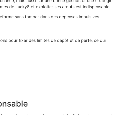
 chance, mais aussi sur une bonne gestion et une stratégie
mes de Lucky8 et exploiter ses atouts est indispensable.
plateforme sans tomber dans des dépenses impulsives.
ns pour fixer des limites de dépôt et de perte, ce qui
.
onsable