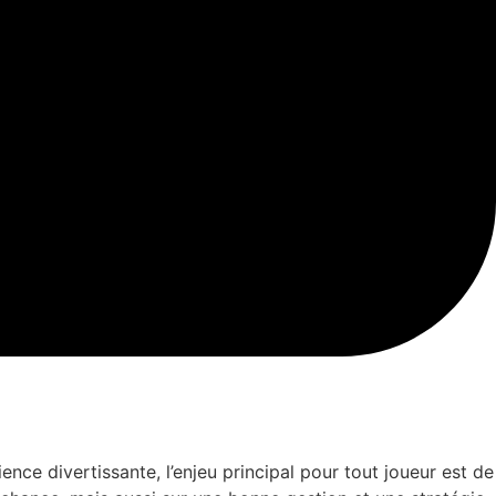
ence divertissante, l’enjeu principal pour tout joueur est de