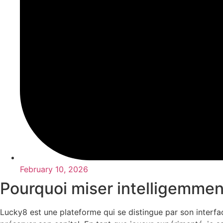
February 10, 2026
Pourquoi miser intelligemmen
Lucky8 est une plateforme qui se distingue par son interface