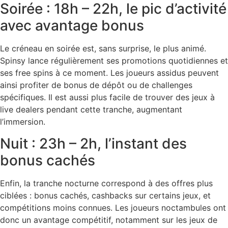
Soirée : 18h – 22h, le pic d’activité
avec avantage bonus
Le créneau en soirée est, sans surprise, le plus animé.
Spinsy lance régulièrement ses promotions quotidiennes et
ses free spins à ce moment. Les joueurs assidus peuvent
ainsi profiter de bonus de dépôt ou de challenges
spécifiques. Il est aussi plus facile de trouver des jeux à
live dealers pendant cette tranche, augmentant
l’immersion.
Nuit : 23h – 2h, l’instant des
bonus cachés
Enfin, la tranche nocturne correspond à des offres plus
ciblées : bonus cachés, cashbacks sur certains jeux, et
compétitions moins connues. Les joueurs noctambules ont
donc un avantage compétitif, notamment sur les jeux de