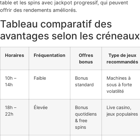
table et les spins avec jackpot progressif, qui peuvent
offrir des rendements améliorés.
Tableau comparatif des
avantages selon les créneaux
Horaires
Fréquentation
Offres
Type de jeux
bonus
recommandés
10h –
Faible
Bonus
Machines à
14h
standard
sous à forte
volatilité
18h –
Élevée
Bonus
Live casino,
22h
quotidiens
jeux populaires
& free
spins