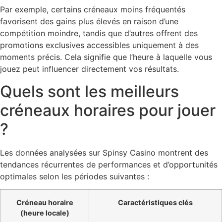
Par exemple, certains créneaux moins fréquentés
favorisent des gains plus élevés en raison d’une
compétition moindre, tandis que d’autres offrent des
promotions exclusives accessibles uniquement à des
moments précis. Cela signifie que l’heure à laquelle vous
jouez peut influencer directement vos résultats.
Quels sont les meilleurs
créneaux horaires pour jouer
?
Les données analysées sur Spinsy Casino montrent des
tendances récurrentes de performances et d’opportunités
optimales selon les périodes suivantes :
Créneau horaire
Caractéristiques clés
(heure locale)