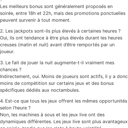
Les meilleurs bonus sont généralement proposés en
soirée, entre 18h et 22h, mais des promotions ponctuelles
peuvent survenir à tout moment.
2. Les jackpots sont-ils plus élevés à certaines heures ?
Oui, ils ont tendance à être plus élevés durant les heures
creuses (matin et nuit) avant d’être remportés par un
joueur.
3. Le fait de jouer la nuit augmente-t-il vraiment mes
chances ?
Indirectement, oui. Moins de joueurs sont actifs, il y a donc
moins de compétition sur certains jeux et des bonus
spécifiques dédiés aux noctambules.
4. Est-ce que tous les jeux offrent les mêmes opportunités
selon l’heure ?
Non, les machines à sous et les jeux live ont des
dynamiques différentes. Les jeux live sont plus avantageux