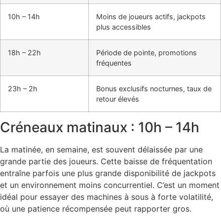
10h – 14h
Moins de joueurs actifs, jackpots
plus accessibles
18h – 22h
Période de pointe, promotions
fréquentes
23h – 2h
Bonus exclusifs nocturnes, taux de
retour élevés
Créneaux matinaux : 10h – 14h
La matinée, en semaine, est souvent délaissée par une
grande partie des joueurs. Cette baisse de fréquentation
entraîne parfois une plus grande disponibilité de jackpots
et un environnement moins concurrentiel. C’est un moment
idéal pour essayer des machines à sous à forte volatilité,
où une patience récompensée peut rapporter gros.