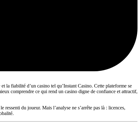
 et la fiabilité d’un casino tel qu’Instant Casino. Cette plateforme se
r mieux comprendre ce qui rend un casino digne de confiance et attractif,
e ressenti du joueur. Mais l’analyse ne s’arrête pas là : licences,
obalité.