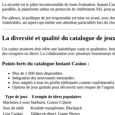
La sécurité est le pilier incontournable de toute évaluation. Instant Cas
parallèle, la plateforme utilise un protocole de chiffrement SSL pour p
Par ailleurs, la politique de jeu responsable est mise en avant, avec d
vulnérables, un aspect qui mérite une attention particulière lors du cho
La diversité et qualité du catalogue de jeu
Un casino moderne doit offrir une ludothèque vaste et qualitative. Inst
des croupiers en direct. La collaboration avec plusieurs fournisseurs ré
Points forts du catalogue Instant Casino :
Plus de 1 000 titres disponibles
Intégration des nouveautés mensuelles
Jeux adaptés à tous les profils (débutants comme expérimentés)
Options de jeux gratuits pour découvrir sans risquer de l’argent
Type de jeux
Exemple de titres populaires
Machines à sous
Starburst, Gonzo’s Quest
Jeux de table
Roulette européenne, Blackjack
Live Casino
Tables en direct, Game Shows