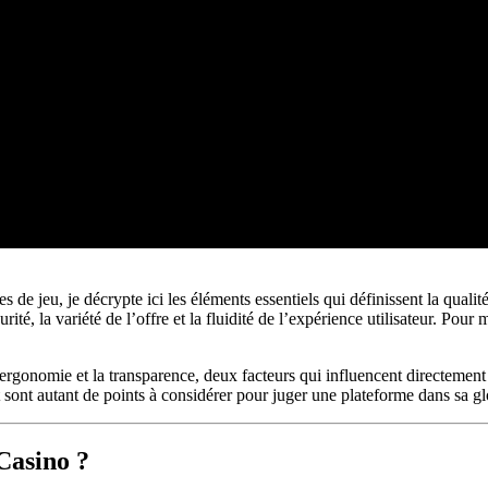
 de jeu, je décrypte ici les éléments essentiels qui définissent la qualité
ité, la variété de l’offre et la fluidité de l’expérience utilisateur. Pou
’ergonomie et la transparence, deux facteurs qui influencent directement l
sont autant de points à considérer pour juger une plateforme dans sa gl
 Casino ?