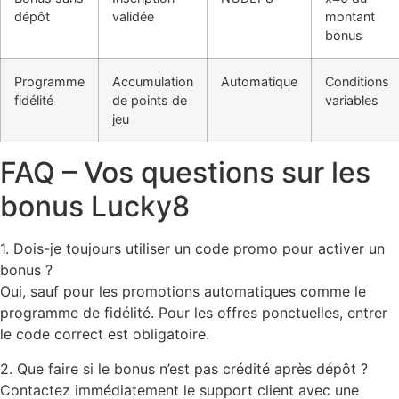
dépôt
validée
montant
bonus
Programme
Accumulation
Automatique
Conditions
fidélité
de points de
variables
jeu
FAQ – Vos questions sur les
bonus Lucky8
1. Dois-je toujours utiliser un code promo pour activer un
bonus ?
Oui, sauf pour les promotions automatiques comme le
programme de fidélité. Pour les offres ponctuelles, entrer
le code correct est obligatoire.
2. Que faire si le bonus n’est pas crédité après dépôt ?
Contactez immédiatement le support client avec une