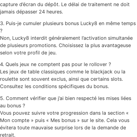
capture d’écran du dépôt. Le délai de traitement ne doit
jamais dépasser 24 heures.
3. Puis-je cumuler plusieurs bonus Lucky8 en même temps
?
Non, Lucky8 interdit généralement l’activation simultanée
de plusieurs promotions. Choisissez la plus avantageuse
selon votre profil de jeu.
4. Quels jeux ne comptent pas pour le rollover ?
Les jeux de table classiques comme le blackjack ou la
roulette sont souvent exclus, ainsi que certains slots.
Consultez les conditions spécifiques du bonus.
5. Comment vérifier que j’ai bien respecté les mises liées
au bonus ?
Vous pouvez suivre votre progression dans la section «
Mon compte » puis « Mes bonus » sur le site. Cela vous
évitera toute mauvaise surprise lors de la demande de
retrait.