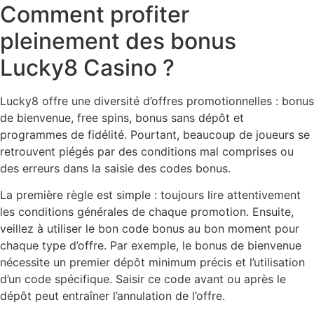
Comment profiter
pleinement des bonus
Lucky8 Casino ?
Lucky8 offre une diversité d’offres promotionnelles : bonus
de bienvenue, free spins, bonus sans dépôt et
programmes de fidélité. Pourtant, beaucoup de joueurs se
retrouvent piégés par des conditions mal comprises ou
des erreurs dans la saisie des codes bonus.
La première règle est simple : toujours lire attentivement
les conditions générales de chaque promotion. Ensuite,
veillez à utiliser le bon code bonus au bon moment pour
chaque type d’offre. Par exemple, le bonus de bienvenue
nécessite un premier dépôt minimum précis et l’utilisation
d’un code spécifique. Saisir ce code avant ou après le
dépôt peut entraîner l’annulation de l’offre.