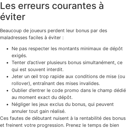
Les erreurs courantes à
éviter
Beaucoup de joueurs perdent leur bonus par des
maladresses faciles à éviter :
Ne pas respecter les montants minimaux de dépôt
exigés.
Tenter d’activer plusieurs bonus simultanément, ce
qui est souvent interdit.
Jeter un œil trop rapide aux conditions de mise (ou
rollover), entraînant des mises invalides.
Oublier d’entrer le code promo dans le champ dédié
au moment exact du dépôt.
Négliger les jeux exclus du bonus, qui peuvent
annuler tout gain réalisé.
Ces fautes de débutant nuisent à la rentabilité des bonus
et freinent votre progression. Prenez le temps de bien