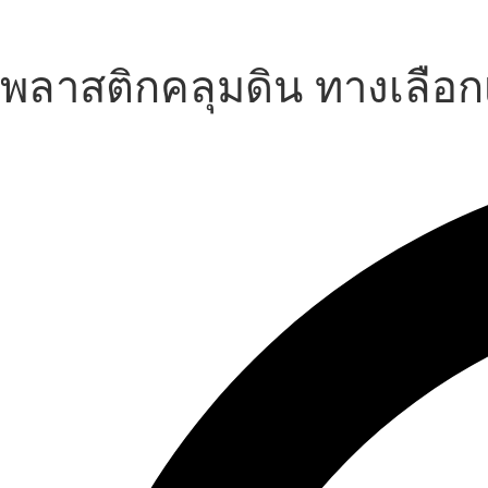
Skip
to
content
พลาสติกคลุมดิน ทางเลือก