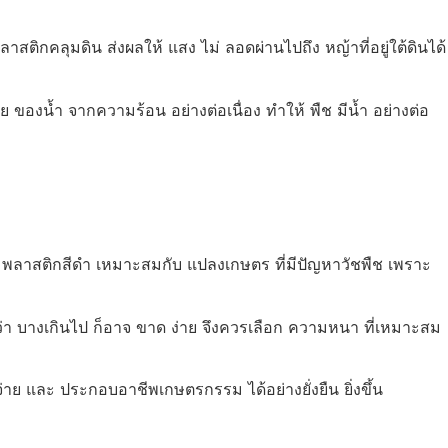
ติกคลุมดิน ส่งผลให้ แสง ไม่ ลอดผ่านไปถึง หญ้าที่อยู่ใต้ดินได้
 ของน้ำ จากความร้อน อย่างต่อเนื่อง ทำให้ พืช มีน้ำ อย่างต่อ
 พลาสติกสีดำ เหมาะสมกับ แปลงเกษตร ที่มีปัญหาวัชพืช เพราะ
่า บางเกินไป ก็อาจ ขาด ง่าย จึงควรเลือก ความหนา ที่เหมาะสม
าย และ ประกอบอาชีพเกษตรกรรม ได้อย่างยั่งยืน ยิ่งขึ้น