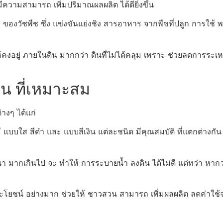
วามสามารถ เพิ่มปริมาณผลผลิต ได้ดียิ่งขึ้น
วัชพืช ซึ่ง แข่งขันแย่งชิง สารอาหาร จากพืชที่ปลูก การใช้ พลาส
้คงอยู่ ภายในดิน มากกว่า ดินที่ไม่ได้คลุม เพราะ ช่วยลดการระเหย
น ที่เหมาะสม
างๆ ได้แก่
บใส สีดำ และ แบบสีเงิน แต่ละชนิด มีคุณสมบัติ ที่แตกต่างกัน
 มากเกินไป จะ ทำให้ การระบายน้ำ ลงดิน ได้ไม่ดี แต่ทว่า หากว
ะโยชน์ อย่างมาก ช่วยให้ ชาวสวน สามารถ เพิ่มผลผลิต ลดค่าใช้จ่