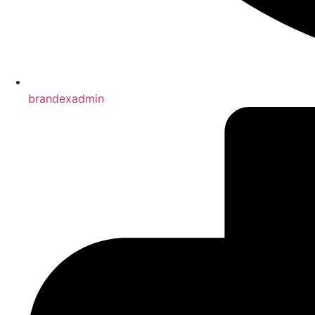
brandexadmin