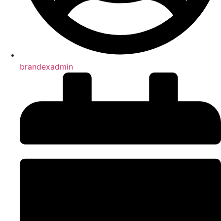
brandexadmin