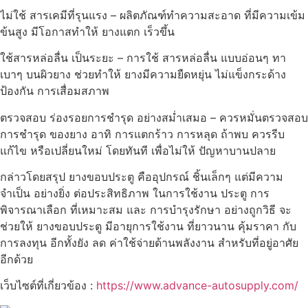
ไม่ใช้ สารเคมีที่รุนแรง – ผลิตภัณฑ์ทำความสะอาด ที่มีความเข้ม
ข้นสูง มีโอกาสทำให้ ยางแตก เร็วขึ้น
ใช้สารหล่อลื่น เป็นระยะ – การใช้ สารหล่อลื่น แบบอ่อนๆ ทา
เบาๆ บนผิวยาง ช่วยทำให้ ยางมีความยืดหยุ่น ไม่แข็งกระด้าง
ป้องกัน การเสื่อมสภาพ
ตรวจสอบ ร่องรอยการชำรุด อย่างสม่ำเสมอ – ควรหมั่นตรวจสอบ
การชำรุด ของยาง อาทิ การแตกร้าว การหลุด ถ้าพบ ควรรีบ
แก้ไข หรือเปลี่ยนใหม่ โดยทันที เพื่อไม่ให้ ปัญหาบานปลาย
กล่าวโดยสรุป ยางขอบประตู คืออุปกรณ์ ชิ้นเล็กๆ แต่มีความ
จำเป็น อย่างยิ่ง ต่อประสิทธิภาพ ในการใช้งาน ประตู การ
พิจารณาเลือก ที่เหมาะสม และ การบำรุงรักษา อย่างถูกวิธี จะ
ช่วยให้ ยางขอบประตู มีอายุการใช้งาน ที่ยาวนาน คุ้มราคา กับ
การลงทุน อีกทั้งยัง ลด ค่าใช้จ่ายด้านพลังงาน สำหรับที่อยู่อาศัย
อีกด้วย
เว็บไซต์ที่เกี่ยวข้อง :
https://www.advance-autosupply.com/