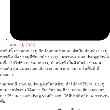
April 11, 2025
ทุกวันนี้ ยางขอบประตู ถือเป็นส่วนประกอบ จำเป็น สำหรับ ประตู
ทุกชนิด ทั้ง ประตูที่พักอาศัย ประตูยานพาหนะ และ ประตูอุปกรณ์
เครื่องใช้ไฟฟ้า ยางขอบประตู ทำหน้าที่ เป็นตัวกันรั่ว ของลม
ป้องกัน ฝุ่น แมลง และ เสียงรบกวน จากภายนอก ในพื้นที่ ที่
ต้องการ
นอกจากนี้ ยางขอบประตู ยังมีส่วนช่วย ทำให้การใช้งาน ประตู
สามารถทำงาน ได้อย่างเรียบร้อย ลดเสียงรบกวน ยืดระยะเวลา
การใช้งาน ของตัวประตู รวมถึงวงกบ ให้มีประสิทธิภาพ ยาวนาน
ขึ้น