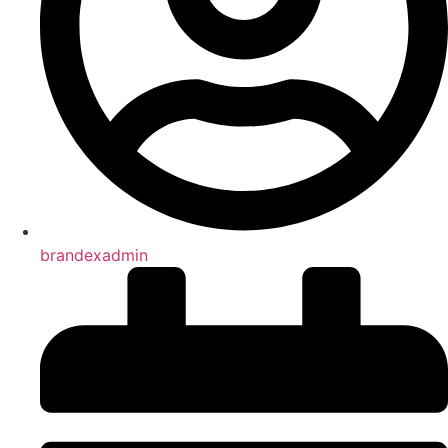
brandexadmin